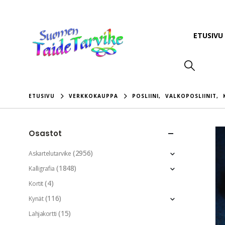
ETUSIVU
ETUSIVU
VERKKOKAUPPA
POSLIINI
,
VALKOPOSLIINIT
,
Osastot
(2956)
Askartelutarvike
(1848)
Kalligrafia
(4)
Kortit
(116)
Kynät
(15)
Lahjakortti