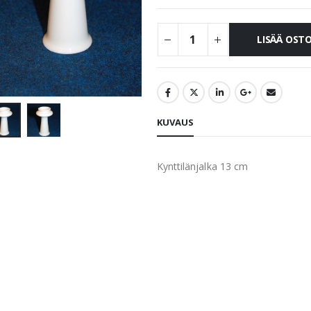
LISÄÄ OST
KUVAUS
Kynttilänjalka 13 cm