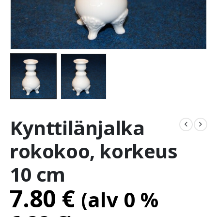
Kynttilänjalka
rokokoo, korkeus
10 cm
7.80
€
(alv 0 %