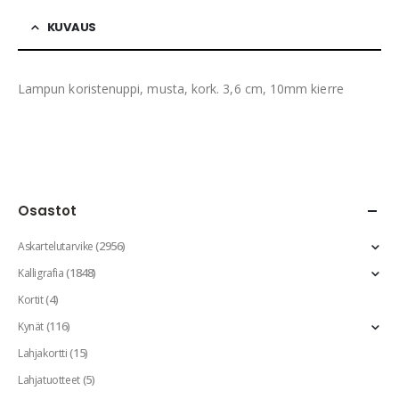
KUVAUS
Lampun koristenuppi, musta, kork. 3,6 cm, 10mm kierre
Osastot
(2956)
Askartelutarvike
(1848)
Kalligrafia
(4)
Kortit
(116)
Kynät
(15)
Lahjakortti
(5)
Lahjatuotteet