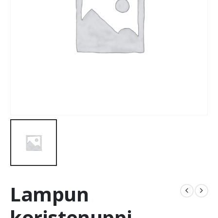
Lampun
koristenuppi,