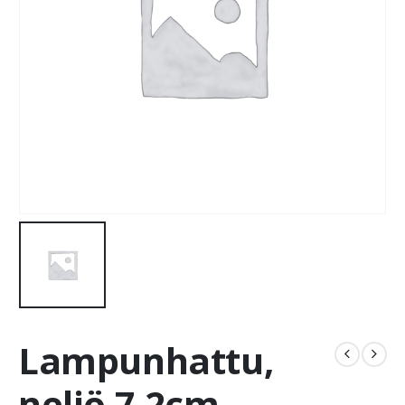
Lampunhattu,
neliö 7,2cm