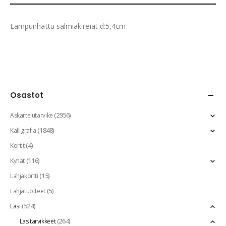
Lampunhattu salmiak.reiät d:5,4cm
Osastot
(2956)
Askartelutarvike
(1848)
Kalligrafia
(4)
Kortit
(116)
Kynät
(15)
Lahjakortti
(5)
Lahjatuotteet
(524)
Lasi
(264)
Lasitarvikkeet