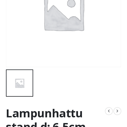
Lampunhattu
stand d: 6,5cm