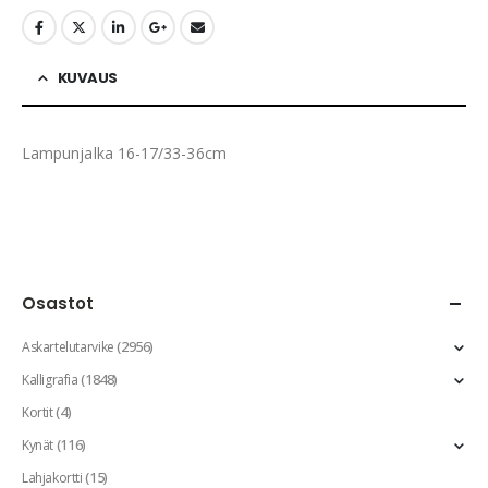
KUVAUS
Lampunjalka 16-17/33-36cm
Osastot
(2956)
Askartelutarvike
(1848)
Kalligrafia
(4)
Kortit
(116)
Kynät
(15)
Lahjakortti