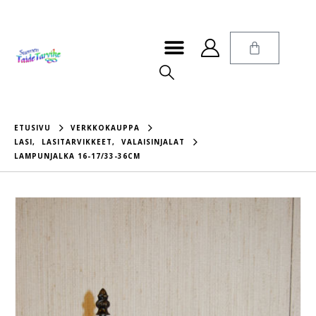
ETUSIVU
VERKKOKAUPPA
LASI
,
LASITARVIKKEET
,
VALAISINJALAT
LAMPUNJALKA 16-17/33-36CM