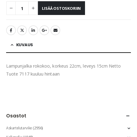
LISÄÄ OSTOSKORIIN
KUVAUS
Lampunjalka rokokoo, korkeus 22cm, leveys 15cm Netto
Tuote 7117 kuuluu hintaan
Osastot
(2956)
Askartelutarvike