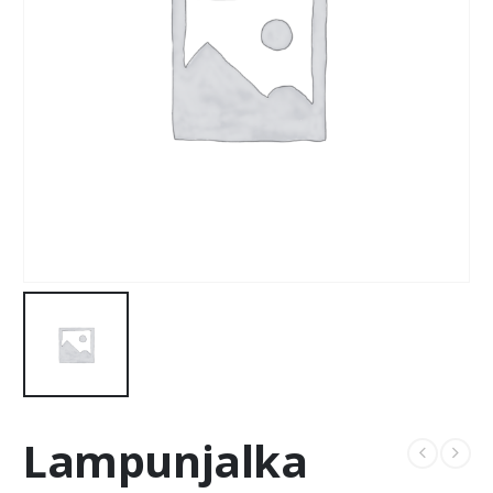
Lampunjalka