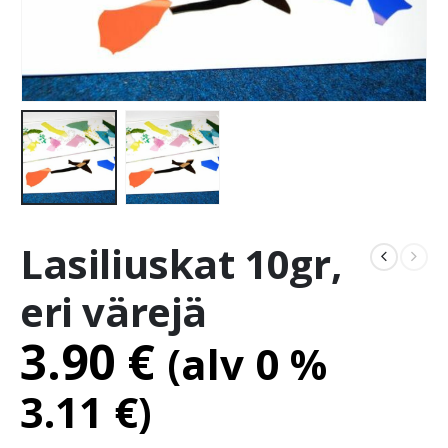
Lasiliuskat 10gr,
eri värejä
3.90
€
(alv 0 %
3.11
€
)