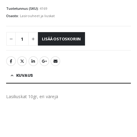
Tuotetunnus (SKU):
4169
Osasto:
Lasirouheet ja liuskat
LISÄÄ OSTOSKORIIN
KUVAUS
Lasiliuskat 10gr, eri värejä