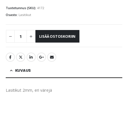
Tuotetunnus (SKU):
4172
Osasto:
Lasitikut
LISÄÄ OSTOSKORIIN
KUVAUS
Lasitikut 2mm, eri värejä