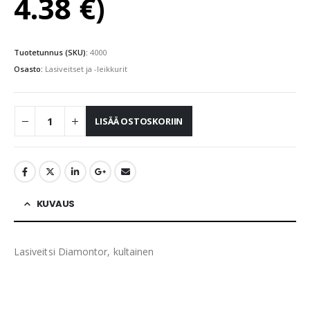
4.38
€
)
Tuotetunnus (SKU):
4000
Osasto:
Lasiveitset ja -leikkurit
LISÄÄ OSTOSKORIIN
KUVAUS
Lasiveitsi Diamontor, kultainen