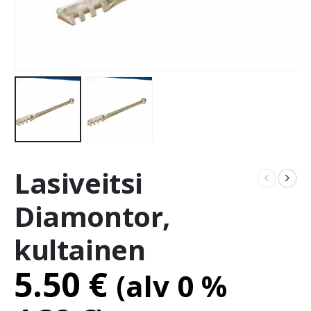
Lasiveitsi
Diamontor,
kultainen
5.50
€
(alv 0 %