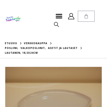
ETUSIVU
VERKKOKAUPPA
POSLIINI
,
VALKOPOSLIINIT
,
ASETIT JA LAUTASET
LAUTANEN, 18,5X24CM