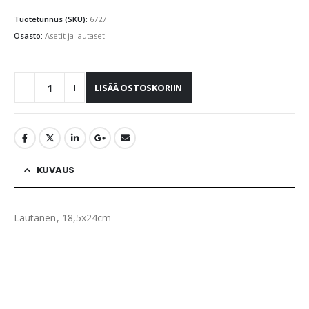
Tuotetunnus (SKU):
6727
Osasto:
Asetit ja lautaset
LISÄÄ OSTOSKORIIN
KUVAUS
Lautanen, 18,5x24cm