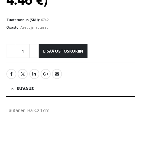
Tuotetunnus (SKU):
6742
Osasto:
Asetit ja lautaset
LISÄÄ OSTOSKORIIN
KUVAUS
Lautanen Halk.24 cm