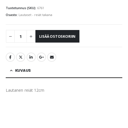
Tuotetunnus (SKU):
6761
Osasto:
Lautaset - reiät takana
LISÄÄ OSTOSKORIIN
KUVAUS
Lautanen reiät 12cm