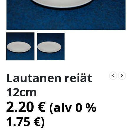
Lautanen reiät
12cm
2.20
€
(alv 0 %
1.75
€
)