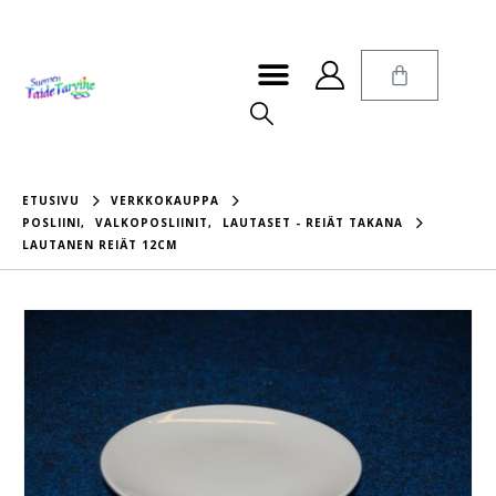
ETUSIVU
VERKKOKAUPPA
POSLIINI
,
VALKOPOSLIINIT
,
LAUTASET - REIÄT TAKANA
LAUTANEN REIÄT 12CM