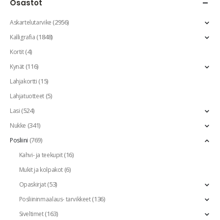
Osastot
(2956)
Askartelutarvike
(1848)
Kalligrafia
(4)
Kortit
(116)
Kynät
(15)
Lahjakortti
(5)
Lahjatuotteet
(524)
Lasi
(341)
Nukke
(769)
Posliini
(16)
Kahvi- ja teekupit
(6)
Mukit ja kolpakot
(53)
Opaskirjat
(136)
Posliininmaalaus- tarvikkeet
(163)
Siveltimet