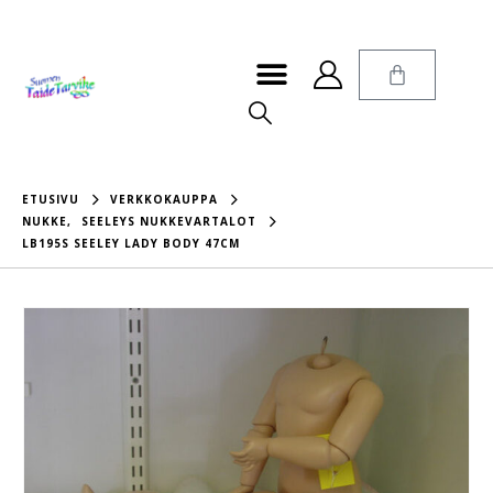
ETUSIVU
VERKKOKAUPPA
NUKKE
,
SEELEYS NUKKEVARTALOT
LB195S SEELEY LADY BODY 47CM