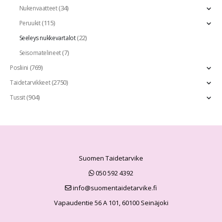
(34)
Nukenvaatteet
(115)
Peruukit
(22)
Seeleys nukkevartalot
(7)
Seisomatelineet
(769)
Posliini
(2750)
Taidetarvikkeet
(904)
Tussit
Suomen Taidetarvike
050 592 4392
info@suomentaidetarvike.fi
Vapaudentie 56 A 101, 60100 Seinäjoki