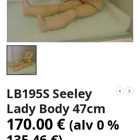
LB195S Seeley
Lady Body 47cm
170.00
€
(alv 0 %
135.46
€
)