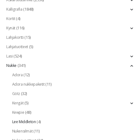
(1848)
Kalligrafia
(4)
Kortit
(116)
Kynät
(15)
Lahjakortti
(5)
Lahjatuotteet
(524)
Lasi
(341)
Nukke
(12)
Adora
(11)
Adora nukkepaketit
(32)
Götz
(5)
Kengät
(48)
Kewpie
(4)
Lee Middleton
(11)
Nukensilmät