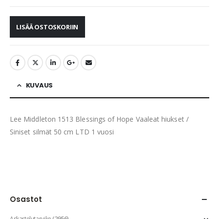
LISÄÄ OSTOSKORIIN
KUVAUS
Lee Middleton 1513 Blessings of Hope Vaaleat hiukset /
Siniset silmät 50 cm LTD 1 vuosi
Osastot
(2956)
Askartelutarvike