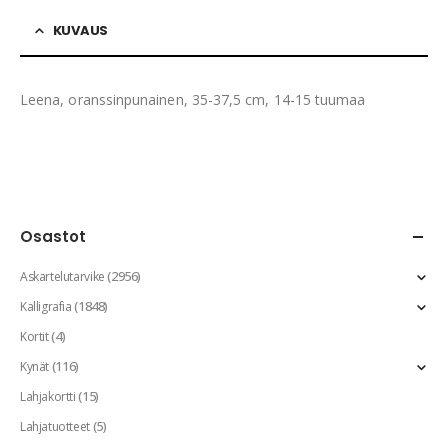
KUVAUS
Leena, oranssinpunainen, 35-37,5 cm, 14-15 tuumaa
Osastot
(2956)
Askartelutarvike
(1848)
Kalligrafia
(4)
Kortit
(116)
Kynät
(15)
Lahjakortti
(5)
Lahjatuotteet