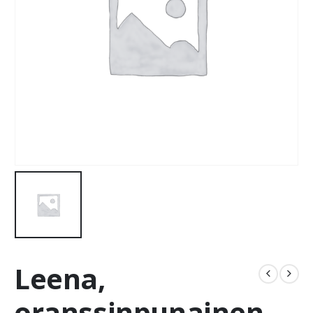
Leena,
oranssinpunainen,