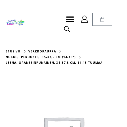
ETUSIVU
VERKKOKAUPPA
NUKKE
,
PERUUKIT
,
35-37,5 CM (14-15")
LEENA, ORANSSINPUNAINEN, 35-37,5 CM, 14-15 TUUMAA