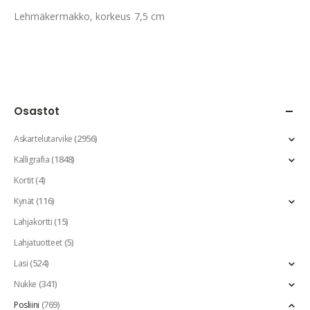
Lehmäkermakko, korkeus 7,5 cm
Osastot
(2956)
Askartelutarvike
(1848)
Kalligrafia
(4)
Kortit
(116)
Kynät
(15)
Lahjakortti
(5)
Lahjatuotteet
(524)
Lasi
(341)
Nukke
(769)
Posliini