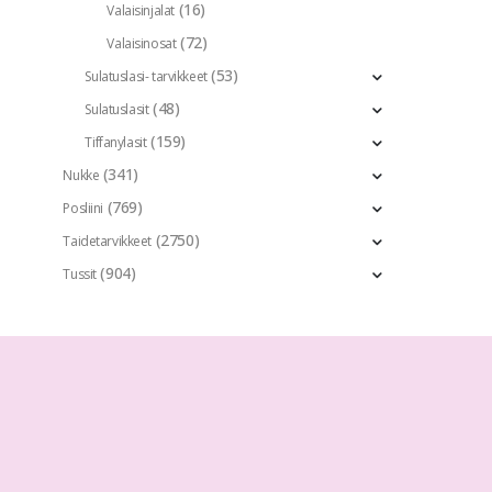
(16)
Valaisinjalat
(72)
Valaisinosat
(53)
Sulatuslasi- tarvikkeet
(48)
Sulatuslasit
(159)
Tiffanylasit
(341)
Nukke
(769)
Posliini
(2750)
Taidetarvikkeet
(904)
Tussit