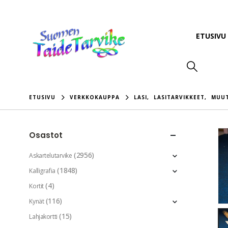
ETUSIVU
ETUSIVU
VERKKOKAUPPA
LASI
,
LASITARVIKKEET
,
MUUT
Osastot
(2956)
Askartelutarvike
(1848)
Kalligrafia
(4)
Kortit
(116)
Kynät
(15)
Lahjakortti