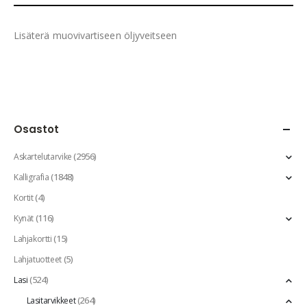
Lisäterä muovivartiseen öljyveitseen
Osastot
(2956)
Askartelutarvike
(1848)
Kalligrafia
(4)
Kortit
(116)
Kynät
(15)
Lahjakortti
(5)
Lahjatuotteet
(524)
Lasi
(264)
Lasitarvikkeet