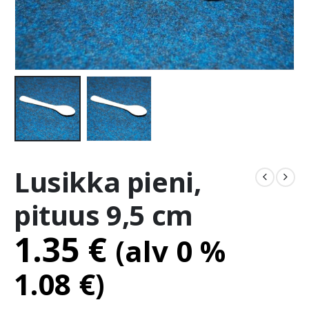
Lusikka pieni,
pituus 9,5 cm
1.35
€
(alv 0 %
1.08
€
)