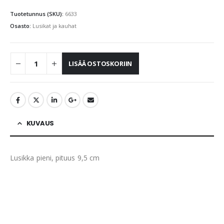
Tuotetunnus (SKU):
6633
Osasto:
Lusikat ja kauhat
LISÄÄ OSTOSKORIIN
KUVAUS
Lusikka pieni, pituus 9,5 cm