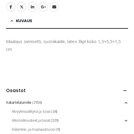
KUVAUS
Maalaus sienisetti, suorakaide, latex 3kpl koko 1,5×5,5×1,5
cm
Osastot
(2956)
Askartelutarvike
(34)
Akryylimaalikynä ja -tussi
(329)
Alkoholimusteet ja tussit
(9)
Askartelu- ja maalausmuovi