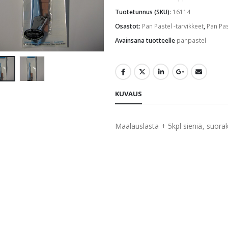
Tuotetunnus (SKU):
16114
Osastot:
Pan Pastel -tarvikkeet
,
Pan Pas
Avainsana tuotteelle
panpastel
KUVAUS
Maalauslasta + 5kpl sieniä, suora