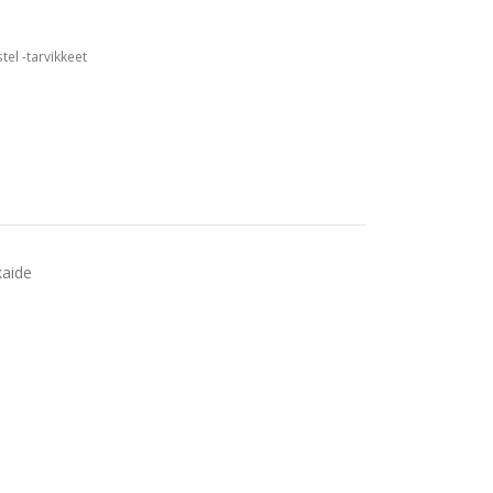
tel -tarvikkeet
kaide