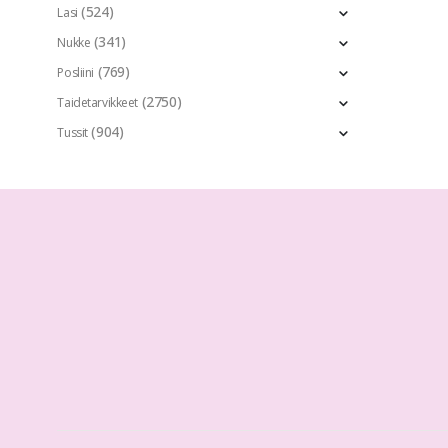
(524)
Lasi
(341)
Nukke
(769)
Posliini
(2750)
Taidetarvikkeet
(904)
Tussit