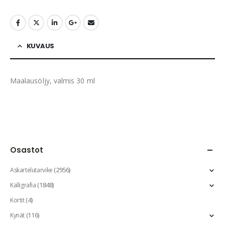
KUVAUS
Maalausöljy, valmis 30 ml
Osastot
(2956)
Askartelutarvike
(1848)
Kalligrafia
(4)
Kortit
(116)
Kynät