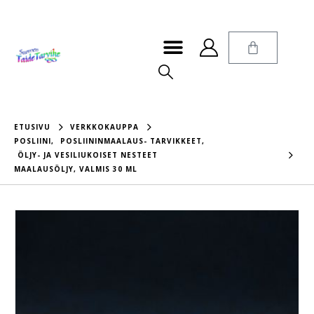
ETUSIVU
VERKKOKAUPPA
POSLIINI
,
POSLIININMAALAUS- TARVIKKEET
,
ÖLJY- JA VESILIUKOISET NESTEET
MAALAUSÖLJY, VALMIS 30 ML