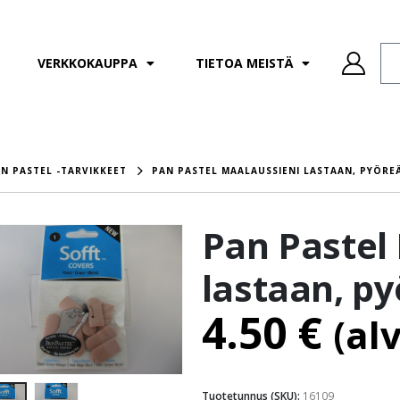
VERKKOKAUPPA
TIETOA MEISTÄ
N PASTEL -TARVIKKEET
PAN PASTEL MAALAUSSIENI LASTAAN, PYÖREÄ
Pan Pastel
lastaan, py
4.50
€
(al
Tuotetunnus (SKU):
16109