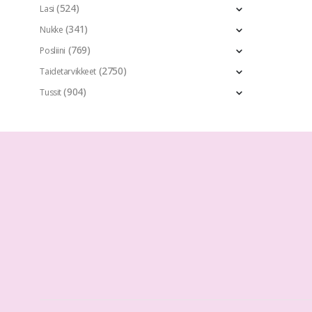
(524)
Lasi
(341)
Nukke
(769)
Posliini
(2750)
Taidetarvikkeet
(904)
Tussit