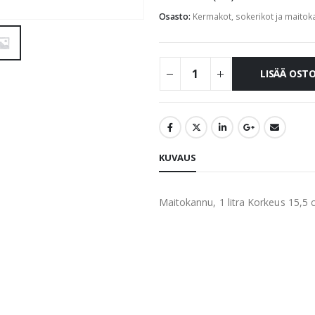
Osasto:
Kermakot, sokerikot ja maitok
LISÄÄ OST
KUVAUS
Maitokannu, 1 litra Korkeus 15,5 