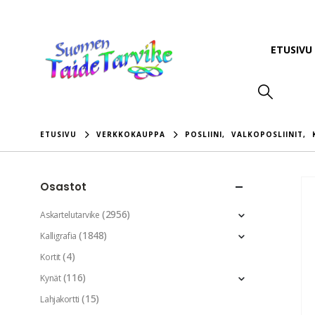
ETUSIVU
ETUSIVU
VERKKOKAUPPA
POSLIINI
,
VALKOPOSLIINIT
,
Osastot
(2956)
Askartelutarvike
(1848)
Kalligrafia
(4)
Kortit
(116)
Kynät
(15)
Lahjakortti