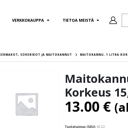
VERKKOKAUPPA
TIETOA MEISTÄ
KERMAKOT, SOKERIKOT JA MAITOKANNUT
MAITOKANNU, 1 LITRA KOR
Maitokannu,
Korkeus 15
13.00
€
(a
Tuotetunnus (SKU):
6122