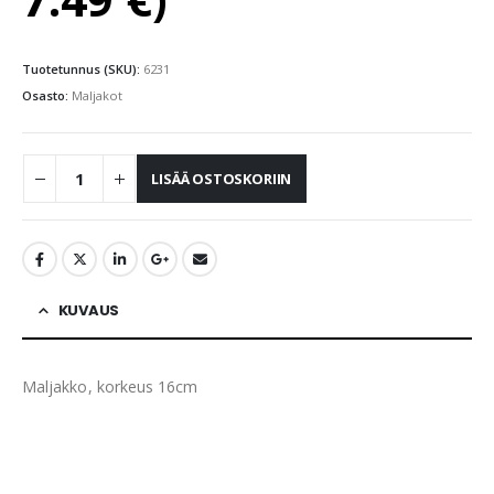
Tuotetunnus (SKU):
6231
Osasto:
Maljakot
LISÄÄ OSTOSKORIIN
KUVAUS
Maljakko, korkeus 16cm