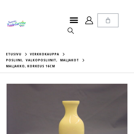
ETUSIVU
VERKKOKAUPPA
POSLIINI
,
VALKOPOSLIINIT
,
MALJAKOT
MALJAKKO, KORKEUS 16CM