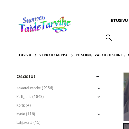
ETUSIVU
ETUSIVU
VERKKOKAUPPA
POSLIINI
,
VALKOPOSLIINIT
,
Osastot
(2956)
Askartelutarvike
(1848)
Kalligrafia
(4)
Kortit
(116)
Kynät
(15)
Lahjakortti