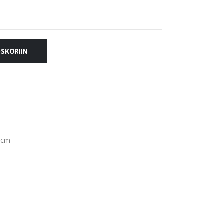
OSKORIIN
0 cm