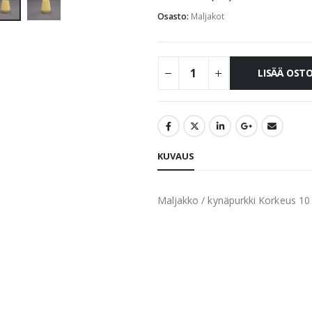
Osasto:
Maljakot
LISÄÄ OST
KUVAUS
Maljakko / kynäpurkki Korkeus 1