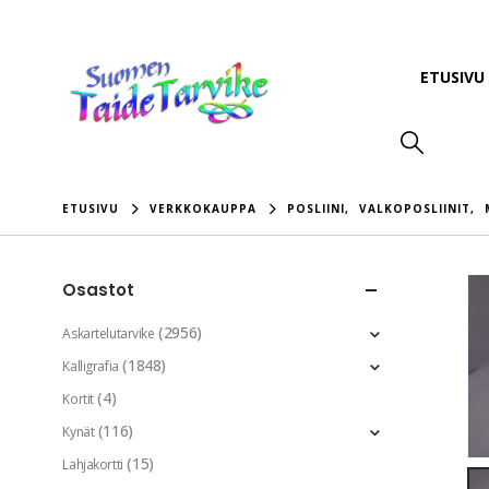
ETUSIVU
ETUSIVU
VERKKOKAUPPA
POSLIINI
,
VALKOPOSLIINIT
,
Osastot
(2956)
Askartelutarvike
(1848)
Kalligrafia
(4)
Kortit
(116)
Kynät
(15)
Lahjakortti