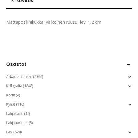
KUVAUS
Mattaposliinikukka, valkoinen ruusu, lev. 1,2 cm
Osastot
(2956)
Askartelutarvike
(1848)
Kalligrafia
(4)
Kortit
(116)
Kynät
(15)
Lahjakortti
(5)
Lahjatuotteet
(524)
Lasi