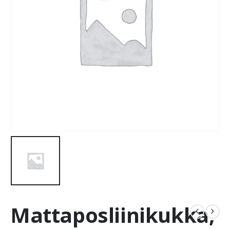
Mattaposliinikukka,