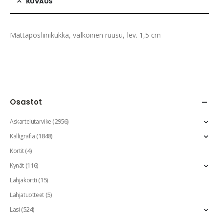
KUVAUS
Mattaposliinikukka, valkoinen ruusu, lev. 1,5 cm
Osastot
(2956)
Askartelutarvike
(1848)
Kalligrafia
(4)
Kortit
(116)
Kynät
(15)
Lahjakortti
(5)
Lahjatuotteet
(524)
Lasi