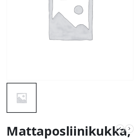
Mattaposliinikukka,