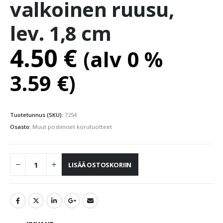
valkoinen ruusu,
lev. 1,8 cm
4.50
€
(alv 0 %
3.59
€
)
Tuotetunnus (SKU):
7254
Osasto:
Muut posliiniset korutuotteet
LISÄÄ OSTOSKORIIN