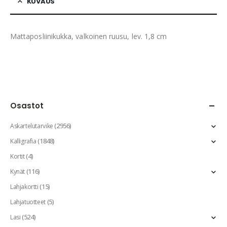
KUVAUS
Mattaposliinikukka, valkoinen ruusu, lev. 1,8 cm
Osastot
(2956)
Askartelutarvike
(1848)
Kalligrafia
(4)
Kortit
(116)
Kynät
(15)
Lahjakortti
(5)
Lahjatuotteet
(524)
Lasi