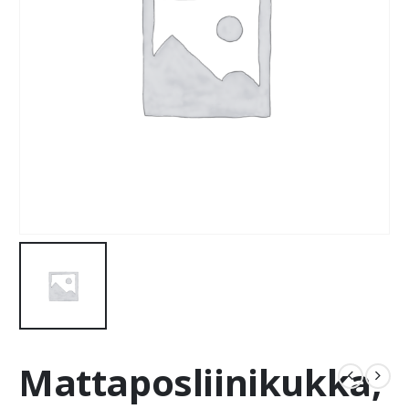
Mattaposliinikukka,