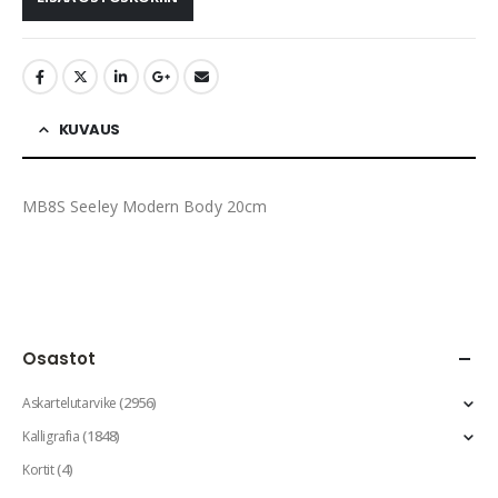
KUVAUS
MB8S Seeley Modern Body 20cm
Osastot
(2956)
Askartelutarvike
(1848)
Kalligrafia
(4)
Kortit