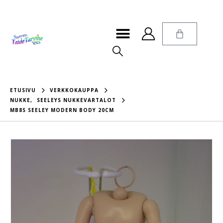
ETUSIVU
VERKKOKAUPPA
NUKKE
,
SEELEYS NUKKEVARTALOT
MB8S SEELEY MODERN BODY 20CM