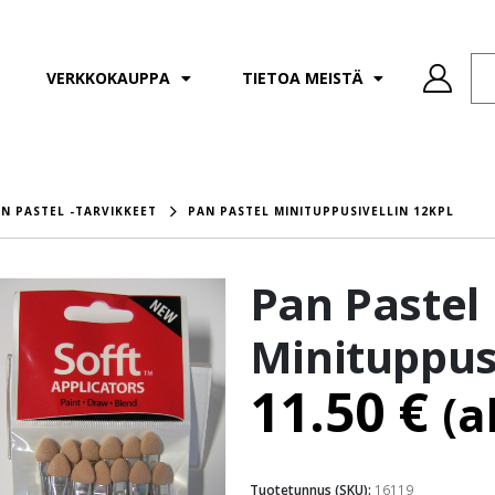
VERKKOKAUPPA
TIETOA MEISTÄ
N PASTEL -TARVIKKEET
PAN PASTEL MINITUPPUSIVELLIN 12KPL
Pan Pastel
Minituppusi
11.50
€
(a
Tuotetunnus (SKU):
16119