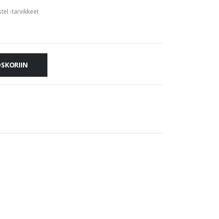
tel -tarvikkeet
OSKORIIN