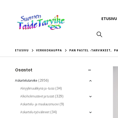
ETUSIVU
ETUSIVU
VERKKOKAUPPA
PAN PASTEL -TARVIKKEET
,
PA
Osastot
(2956)
Askartelutarvike
(34)
Akryylimaalikynä ja -tussi
(329)
Alkoholimusteet ja tussit
(9)
Askartelu- ja maalausmuovi
(34)
Askartelu-työvälineet