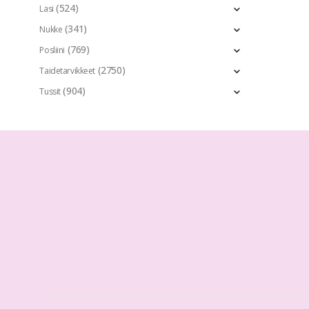
(524)
Lasi
(341)
Nukke
(769)
Posliini
(2750)
Taidetarvikkeet
(904)
Tussit