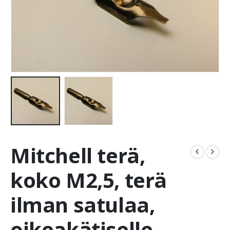
Mitchell terä,
koko M2,5, terä
ilman satulaa,
oikeakätiselle