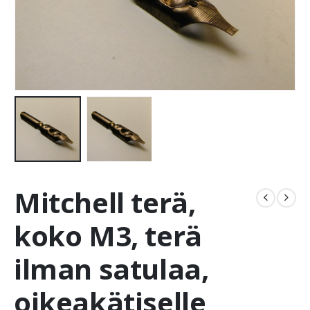
Mitchell terä,
koko M3, terä
ilman satulaa,
oikeakätiselle