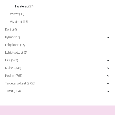
(37)
Tasaterät
(35)
Varret
(15)
Viivaimet
(4)
Kortit
(116)
Kynät
(15)
Lahjakortti
(5)
Lahjatuotteet
(524)
Lasi
(341)
Nukke
(769)
Posliini
(2750)
Taidetarvikkeet
(904)
Tussit