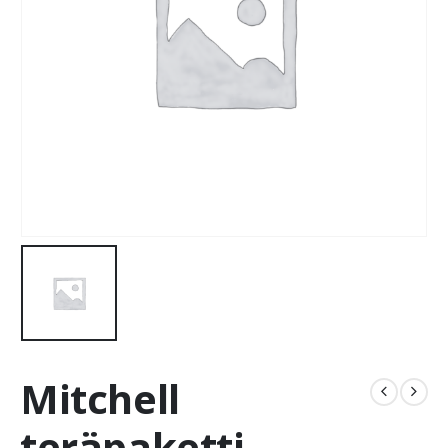
Mitchell
teräpaketti