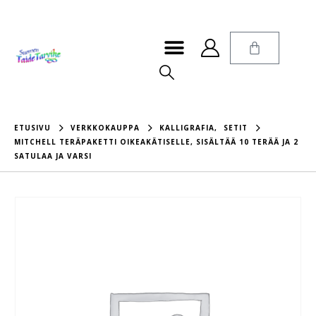
ETUSIVU
VERKKOKAUPPA
KALLIGRAFIA
,
SETIT
MITCHELL TERÄPAKETTI OIKEAKÄTISELLE, SISÄLTÄÄ 10 TERÄÄ JA 2
SATULAA JA VARSI