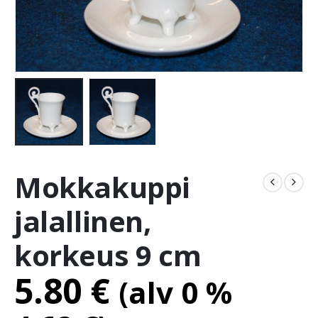
Mokkakuppi
jalallinen,
korkeus 9 cm
5.80
€
(alv 0 %