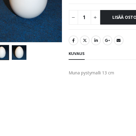
LISÄÄ OST
KUVAUS
Muna pystymalli 13 cm