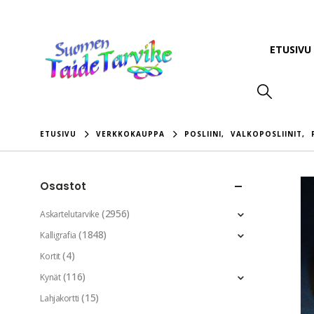
ETUSIVU
ETUSIVU
VERKKOKAUPPA
POSLIINI
,
VALKOPOSLIINIT
,
Osastot
(2956)
Askartelutarvike
(1848)
Kalligrafia
(4)
Kortit
(116)
Kynät
(15)
Lahjakortti