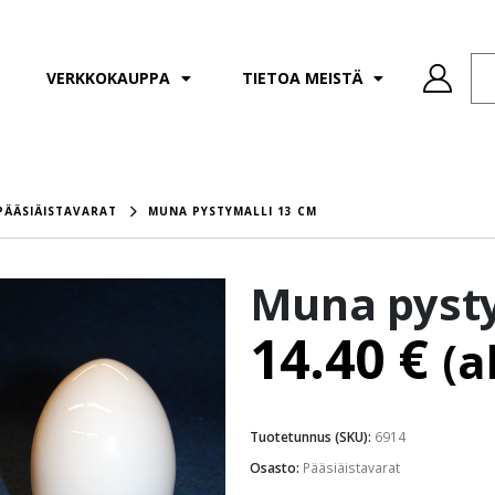
VERKKOKAUPPA
TIETOA MEISTÄ
PÄÄSIÄISTAVARAT
MUNA PYSTYMALLI 13 CM
Muna pysty
14.40
€
(a
Tuotetunnus (SKU):
6914
Osasto:
Pääsiäistavarat