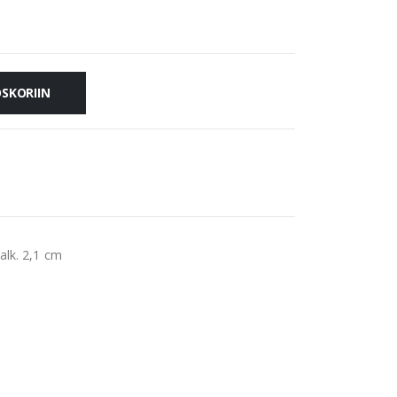
OSKORIIN
alk. 2,1 cm