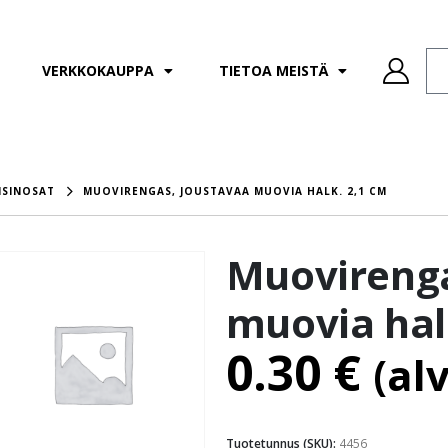
VERKKOKAUPPA
TIETOA MEISTÄ
ISINOSAT
MUOVIRENGAS, JOUSTAVAA MUOVIA HALK. 2,1 CM
Muovirenga
muovia hal
0.30
€
(al
Tuotetunnus (SKU):
4456