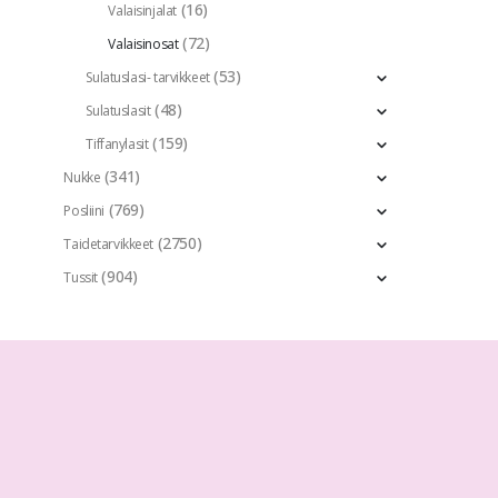
(16)
Valaisinjalat
(72)
Valaisinosat
(53)
Sulatuslasi- tarvikkeet
(48)
Sulatuslasit
(159)
Tiffanylasit
(341)
Nukke
(769)
Posliini
(2750)
Taidetarvikkeet
(904)
Tussit