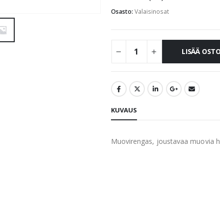
Osasto:
Valaisinosat
LISÄÄ OST
KUVAUS
Muovirengas, joustavaa muovia h