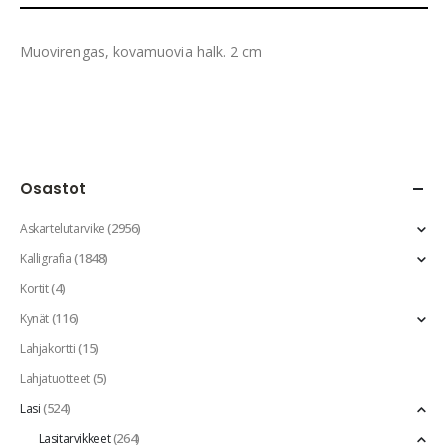
Muovirengas, kovamuovia halk. 2 cm
Osastot
(2956)
Askartelutarvike
(1848)
Kalligrafia
(4)
Kortit
(116)
Kynät
(15)
Lahjakortti
(5)
Lahjatuotteet
(524)
Lasi
(264)
Lasitarvikkeet