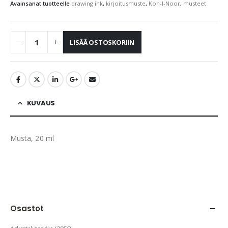
Avainsanat tuotteelle
drawing ink
,
kirjoitusmuste
,
Koh-I-Noor
,
musteet
LISÄÄ OSTOSKORIIN
KUVAUS
Musta, 20 ml
Osastot