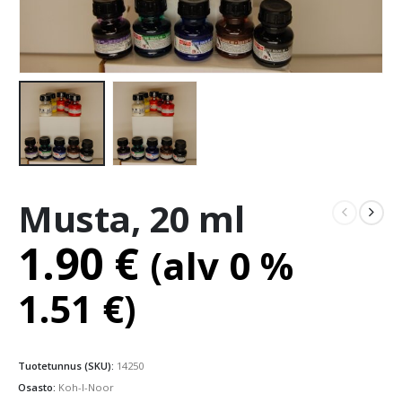
Musta, 20 ml
1.90
€
(alv 0 %
1.51
€
)
Tuotetunnus (SKU):
14250
Osasto:
Koh-I-Noor