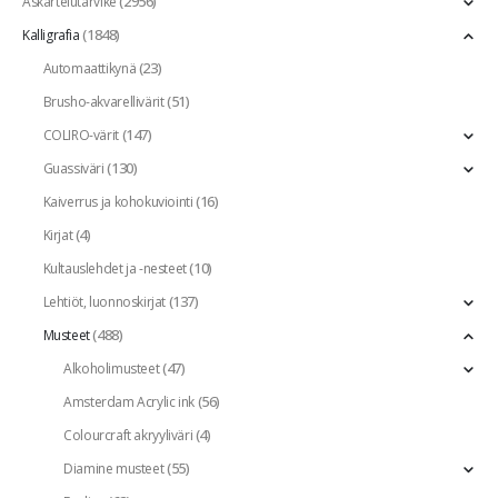
(2956)
Askartelutarvike
(1848)
Kalligrafia
(23)
Automaattikynä
(51)
Brusho-akvarellivärit
(147)
COLIRO-värit
(130)
Guassiväri
(16)
Kaiverrus ja kohokuviointi
(4)
Kirjat
(10)
Kultauslehdet ja -nesteet
(137)
Lehtiöt, luonnoskirjat
(488)
Musteet
(47)
Alkoholimusteet
(56)
Amsterdam Acrylic ink
(4)
Colourcraft akryyliväri
(55)
Diamine musteet