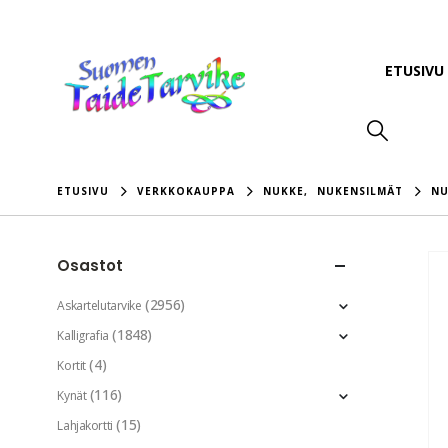
ETUSIVU
ETUSIVU
VERKKOKAUPPA
NUKKE
,
NUKENSILMÄT
NU
Osastot
(2956)
Askartelutarvike
(1848)
Kalligrafia
(4)
Kortit
(116)
Kynät
(15)
Lahjakortti