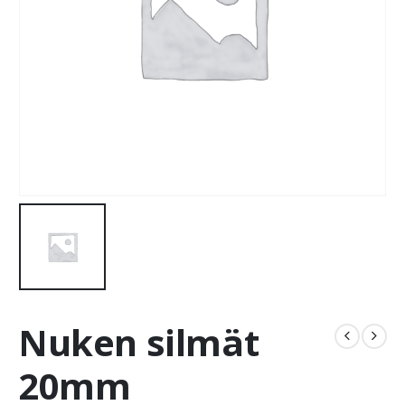
Nuken silmät
20mm