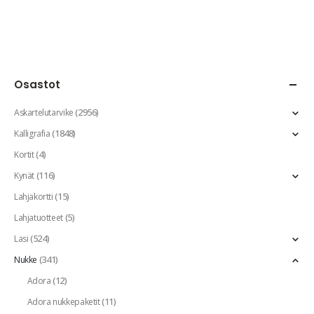
Osastot
(2956)
Askartelutarvike
(1848)
Kalligrafia
(4)
Kortit
(116)
Kynät
(15)
Lahjakortti
(5)
Lahjatuotteet
(524)
Lasi
(341)
Nukke
(12)
Adora
(11)
Adora nukkepaketit