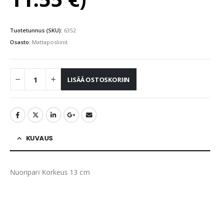
Tuotetunnus (SKU):
6352
Osasto:
Mattaposliinit
LISÄÄ OSTOSKORIIN
KUVAUS
Nuoripari Korkeus 13 cm