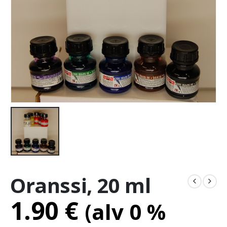
Oranssi, 20 ml
1.90
€
(alv 0 %