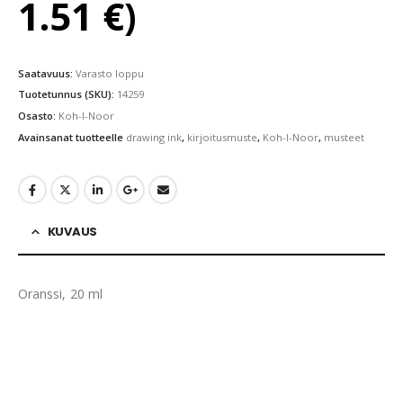
1.51
€
)
Saatavuus:
Varasto loppu
Tuotetunnus (SKU):
14259
Osasto:
Koh-I-Noor
Avainsanat tuotteelle
drawing ink
,
kirjoitusmuste
,
Koh-I-Noor
,
musteet
KUVAUS
Oranssi, 20 ml