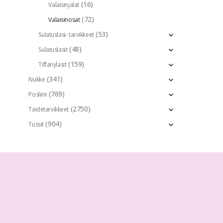
(16)
Valaisinjalat
(72)
Valaisinosat
(53)
Sulatuslasi- tarvikkeet
(48)
Sulatuslasit
(159)
Tiffanylasit
(341)
Nukke
(769)
Posliini
(2750)
Taidetarvikkeet
(904)
Tussit