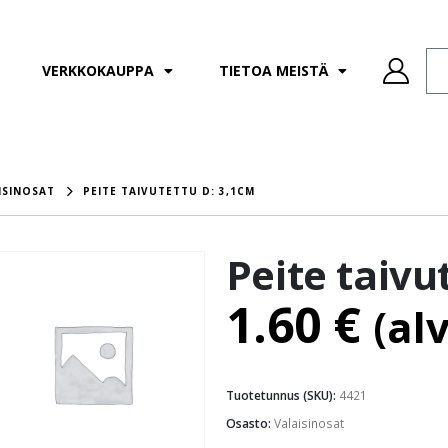
VERKKOKAUPPA
TIETOA MEISTÄ
ISINOSAT
PEITE TAIVUTETTU D: 3,1CM
Peite taivu
1.60
€
(al
Tuotetunnus (SKU):
4421
Osasto:
Valaisinosat