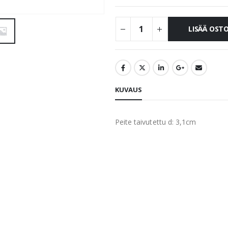
LISÄÄ OST
KUVAUS
Peite taivutettu d: 3,1cm