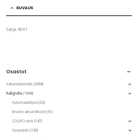
KUVAUS
Sarja 4001
Osastot
(2956)
Askartelutarvike
(1848)
Kalligrafia
(23)
Automaattikynä
(51)
Brusho-akvarellivärit
(147)
COLIRO-värit
(130)
Guassiväri