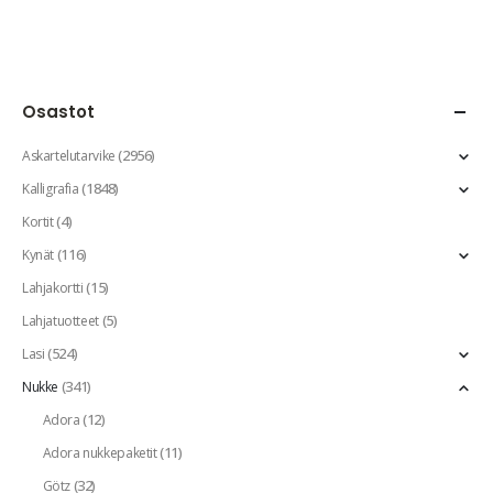
Osastot
(2956)
Askartelutarvike
(1848)
Kalligrafia
(4)
Kortit
(116)
Kynät
(15)
Lahjakortti
(5)
Lahjatuotteet
(524)
Lasi
(341)
Nukke
(12)
Adora
(11)
Adora nukkepaketit
(32)
Götz