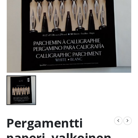
Pergamentti
paperi, valkoinen