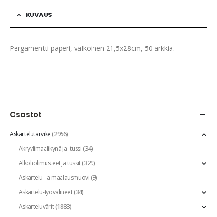
KUVAUS
Pergamentti paperi, valkoinen 21,5x28cm, 50 arkkia.
Osastot
(2956)
Askartelutarvike
(34)
Akryylimaalikynä ja -tussi
(329)
Alkoholimusteet ja tussit
(9)
Askartelu- ja maalausmuovi
(34)
Askartelu-työvälineet
(1883)
Askarteluvärit